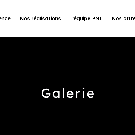
ence
Nos réalisations
L’équipe PNL
Nos offr