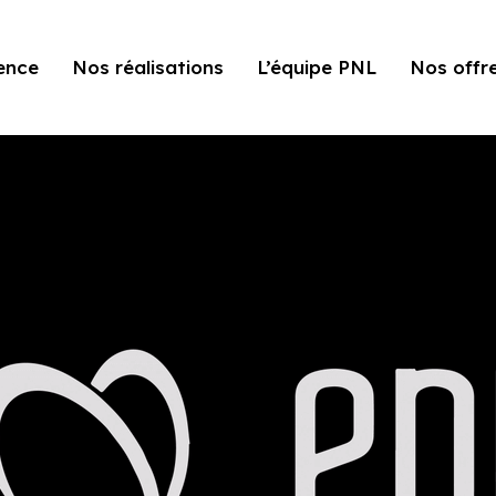
ence
Nos réalisations
L’équipe PNL
Nos offr